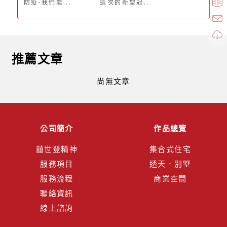
防疫-我們能...
這次的新型冠...
推薦文章
尚無文章
公司簡介
作品總覽
囍世登精神
集合式住宅
服務項目
透天．別墅
服務流程
商業空間
聯絡資訊
線上諮詢