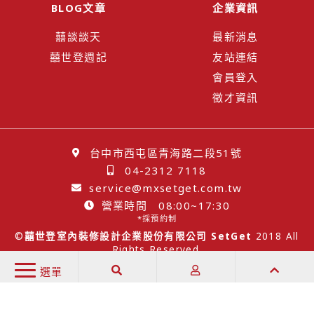
BLOG文章
企業資訊
囍談談天
最新消息
囍世登週記
友站連結
會員登入
徵才資訊
台中市西屯區青海路二段51號
04-2312 7118
service@mxsetget.com.tw
營業時間 08:00~17:30
*採預約制
©
囍世登室內裝修設計企業股份有限公司 SetGet
2018 All
Rights Reserved.
Designed by
SUNSTAR
選單